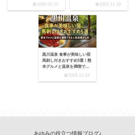
選！
2026.02.20
2025.11.19
黒川温泉 食事が美味しい宿
馬刺し付きおすすめ5選！熊
本グルメと温泉を満喫でき
る人気旅館まとめ
2025.11.19
あゆみの役立つ情報ブログ♪