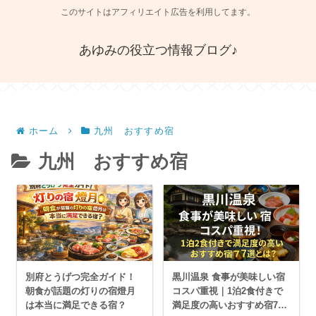
このサイトはアフィリエイト広告を利用してます。
あゆみの役立つ情報ブログ♪
ホーム
九州 おすすめ宿
九州 おすすめ宿
別府とうげつ完全ガイド！
黒川温泉 食事が美味しい宿
朝食が話題の灯りの宿燈月
コスパ重視｜1泊2食付きで
は本当に満足できる宿？
満足度の高いおすすめ宿7